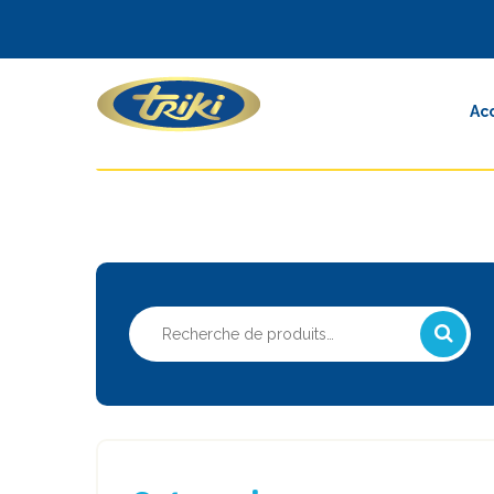
Ac
Recherche
pour :