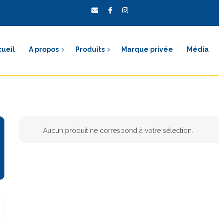
cueil
A propos
Produits
Marque privée
Média
Aucun produit ne correspond à votre sélection.