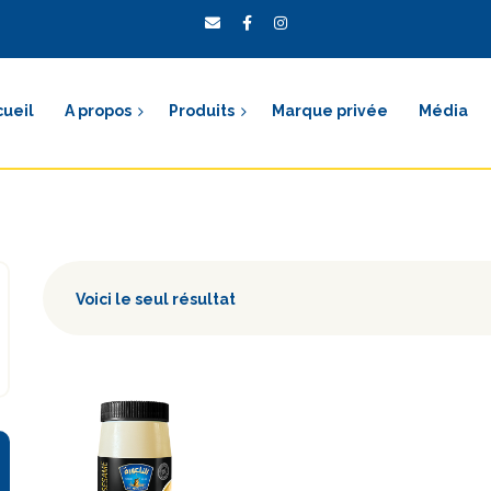
cueil
A propos
Produits
Marque privée
Média
Voici le seul résultat